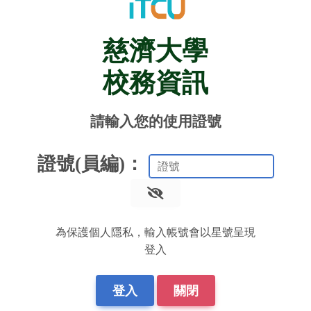
慈濟大學
校務資訊
請輸入您的使用證號
證號(員編)：
為保護個人隱私，輸入帳號會以星號呈現
登入